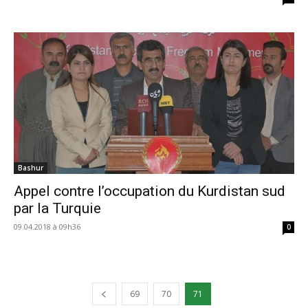
Bashur
Appel contre l’occupation du Kurdistan sud
par la Turquie
09.04.2018 à 09h36
0
69
70
71