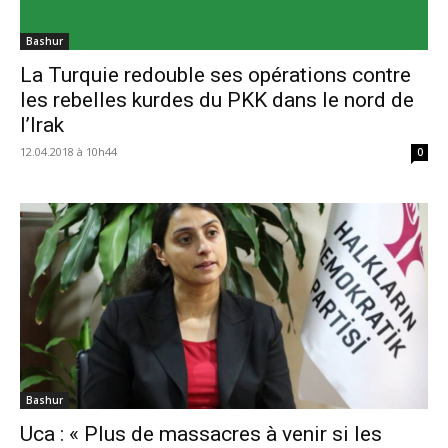
Bashur
La Turquie redouble ses opérations contre
les rebelles kurdes du PKK dans le nord de
l’Irak
12.04.2018 à 10h44
0
Bashur
Uca : « Plus de massacres à venir si les