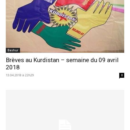
Bashur
Brèves au Kurdistan – semaine du 09 avril
2018
13.04.2018 à 22h29
0