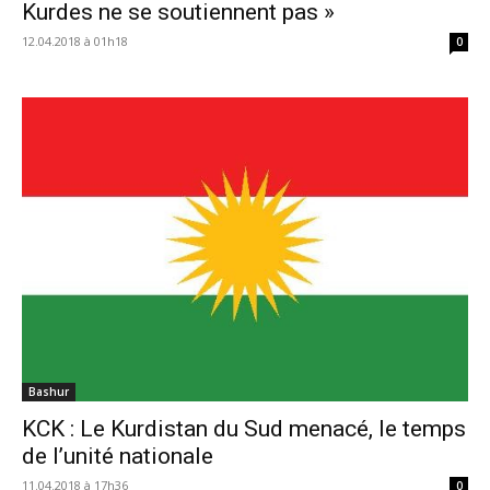
Kurdes ne se soutiennent pas »
12.04.2018 à 01h18
0
Bashur
KCK : Le Kurdistan du Sud menacé, le temps
de l’unité nationale
11.04.2018 à 17h36
0