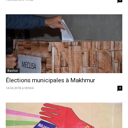
Bashur
Élections municipales à Makhmur
14.04.2018 à 00h04
0