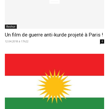
Bashur
Un film de guerre anti-kurde projeté à Paris !
12.04.2018 à 17h22
0